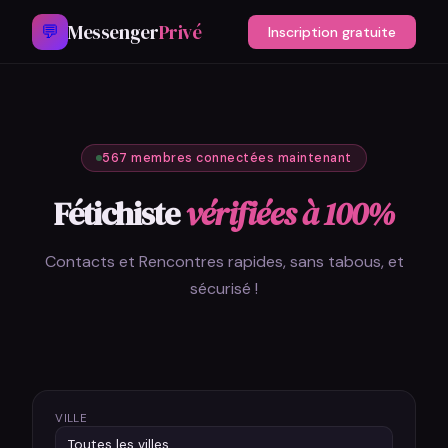
Messenger
Privé
💬
Inscription gratuite
567 membres connectées maintenant
Fétichiste
vérifiées à 100%
Contacts et Rencontres rapides, sans tabous, et
sécurisé !
VILLE